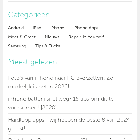
Categorieen
Android
iPad
iPhone
iPhone Apps
Meet & Greet
Nieuws
Repair-It-Yourself
Samsung
Tips & Tricks
Meest gelezen
Foto's van iPhone naar PC overzetten: Zo
makkelijk is het in 2020!
iPhone batterij snel leeg? 15 tips om dit te
voorkomen! [2020]
Hardloop apps - wij hebben de beste 8 van 2024
getest!