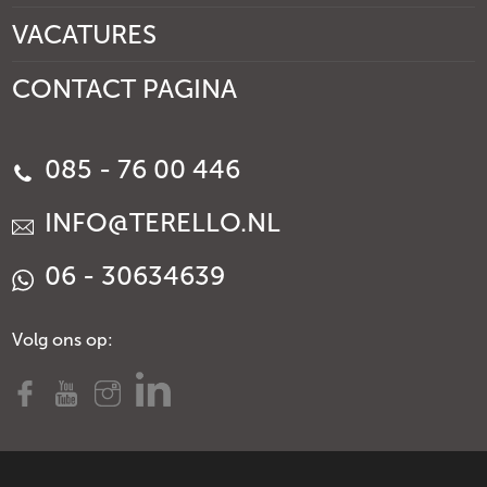
VACATURES
CONTACT PAGINA
085 - 76 00 446
INFO@TERELLO.NL
06 - 30634639
Volg ons op: