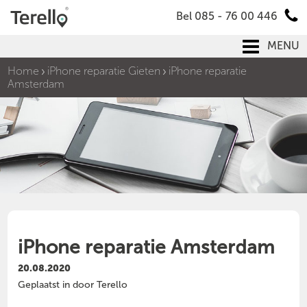
Bel 085 - 76 00 446
MENU
Home
iPhone reparatie Gieten
iPhone reparatie
Amsterdam
iPhone reparatie Amsterdam
20.08.2020
Geplaatst in door Terello