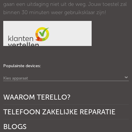
gaan een uitdaging niet uit de weg. Jouw toestel zal
binnen 30 minuten weer gebruiksklaar zijn!
Populairste devices:
Kies apparaat
WAAROM TERELLO?
TELEFOON ZAKELIJKE REPARATIE
BLOGS