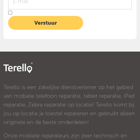
Terello is een zakelijke dienstverlener op het gebied
van mobiele telefoon reparatie, tablet reparatie, iPad
reparatie, Zebra reparatie op locatie! Terello komt bij
jou op locatie je toestel repareren en gebruikt alleen
originele en de beste onderdelen!
Onze mobiele reparateurs zijn zeer technisch en