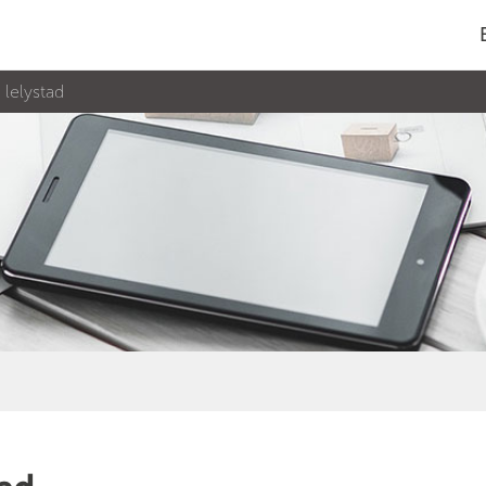
 lelystad