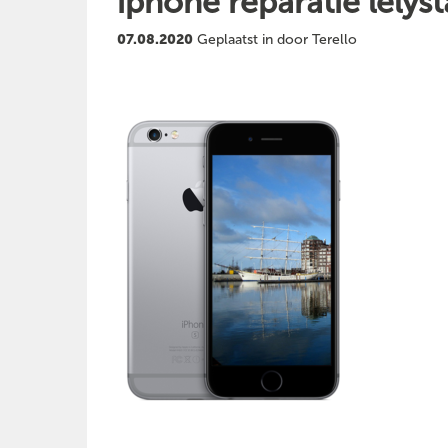
iphone reparatie lelys
07.08.2020
Geplaatst in door Terello