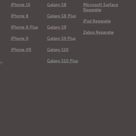
iPhone 15
Galaxy S8
Microsoft Surface
Reparatie
iPhone 8
Galaxy S8 Plus
iPad Reparatie
iPhone 8 Plus
Galaxy S9
Zebra Reparatie
iPhone X
Galaxy S9 Plus
e
iPhone XR
Galaxy S10
Galaxy S10 Plus
ch