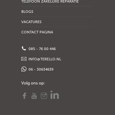
TELEFOON ZAKELIJKE REPARATIE
BLOGS
VACATURES
CONTACT PAGINA
085 - 76 00 446
INFO@TERELLO.NL
06 - 30634639
Volg ons op: