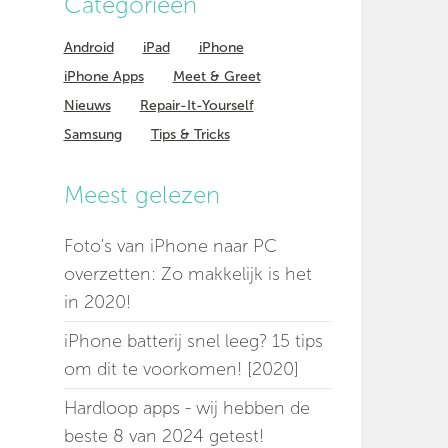
Categorieen
Android
iPad
iPhone
iPhone Apps
Meet & Greet
Nieuws
Repair-It-Yourself
Samsung
Tips & Tricks
Meest gelezen
Foto's van iPhone naar PC
overzetten: Zo makkelijk is het
in 2020!
iPhone batterij snel leeg? 15 tips
om dit te voorkomen! [2020]
Hardloop apps - wij hebben de
beste 8 van 2024 getest!