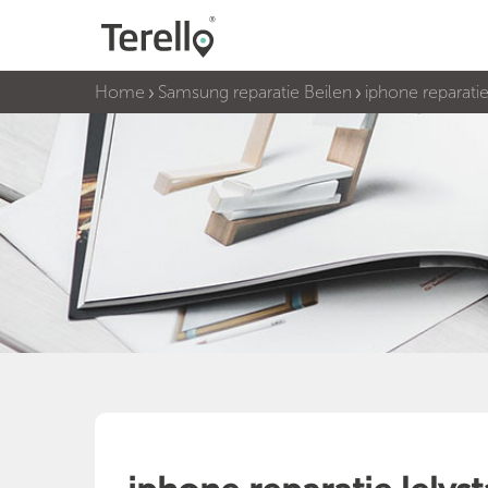
Home
Samsung reparatie Beilen
iphone reparatie