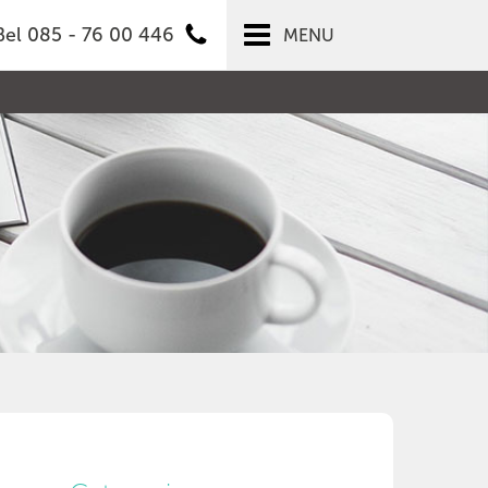
Bel 085 - 76 00 446
MENU