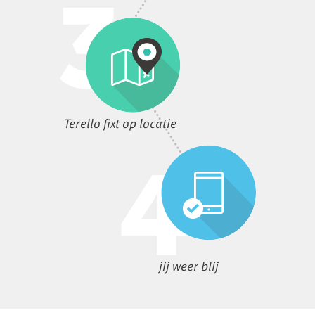
Terello fixt op locatie
jij weer blij