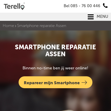
Bel 085 - 76 00 446
MENU
Home
Smartphone reparatie Assen
SMARTPHONE REPARATIE
ASSEN
Binnen no-time ben jij weer online!
Repareer mijn Smartphone