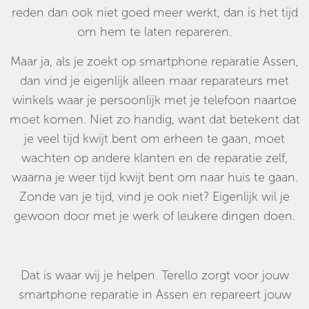
reden dan ook niet goed meer werkt, dan is het tijd
om hem te laten repareren.
Maar ja, als je zoekt op smartphone reparatie Assen,
dan vind je eigenlijk alleen maar reparateurs met
winkels waar je persoonlijk met je telefoon naartoe
moet komen. Niet zo handig, want dat betekent dat
je veel tijd kwijt bent om erheen te gaan, moet
wachten op andere klanten en de reparatie zelf,
waarna je weer tijd kwijt bent om naar huis te gaan.
Zonde van je tijd, vind je ook niet? Eigenlijk wil je
gewoon door met je werk of leukere dingen doen.
Dat is waar wij je helpen. Terello zorgt voor jouw
smartphone reparatie in Assen en repareert jouw