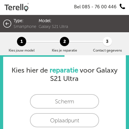
Bel 085 - 76 00 446
Type:
Model:
Smartphone
Galaxy S21 Ultra
1
2
3
Kies jouw model
Kies je reparatie
Contact gegevens
Kies hier de
reparatie
voor
Galaxy
S21 Ultra
Scherm
Oplaadpunt