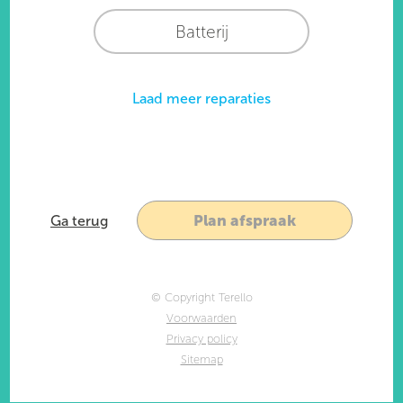
Batterij
Laad meer reparaties
Plan afspraak
Ga terug
© Copyright Terello
Voorwaarden
Privacy policy
Sitemap