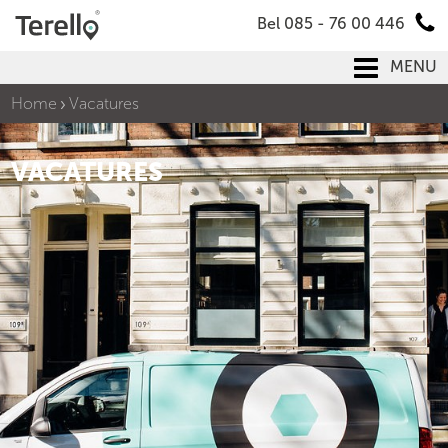
Bel 085 - 76 00 446
MENU
Home
Vacatures
VACATURES