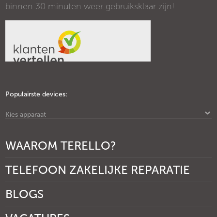
binnen 30 minuten weer gebruiksklaar zijn!
Populairste devices:
Kies apparaat
WAAROM TERELLO?
TELEFOON ZAKELIJKE REPARATIE
BLOGS