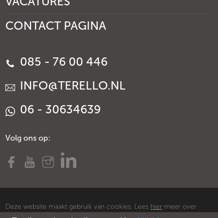
VACATURES
CONTACT PAGINA
085 - 76 00 446
INFO@TERELLO.NL
06 - 30634639
Volg ons op:
Deze website maakt gebruik van cookies. Lees
hier
meer over