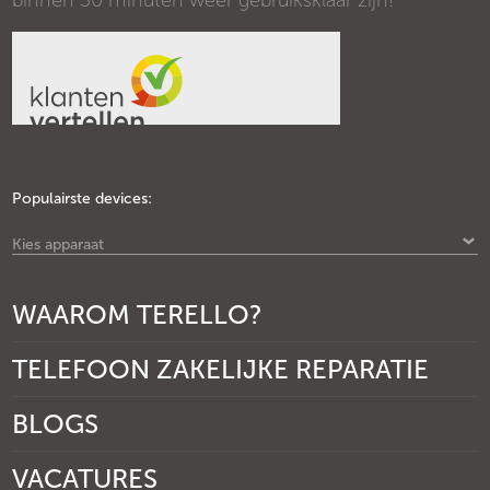
binnen 30 minuten weer gebruiksklaar zijn!
Populairste devices:
Kies apparaat
WAAROM TERELLO?
TELEFOON ZAKELIJKE REPARATIE
BLOGS
VACATURES