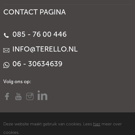
CONTACT PAGINA
085 - 76 00 446
INFO@TERELLO.NL
06 - 30634639
Volg ons op:
Deze website maakt gebruik van cookies. Lees
hier
meer over
cookies.