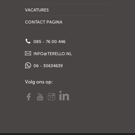
VACATURES
CONTACT PAGINA
085 - 76 00 446
INFO@TERELLO.NL
06 - 30634639
Volg ons op: