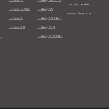
iPhone 8
Galaxy S8 Plus
iPad Reparatie
iPhone 8 Plus
Galaxy S9
Zebra Reparatie
iPhone X
Galaxy S9 Plus
e
iPhone XR
Galaxy S10
Galaxy S10 Plus
ch