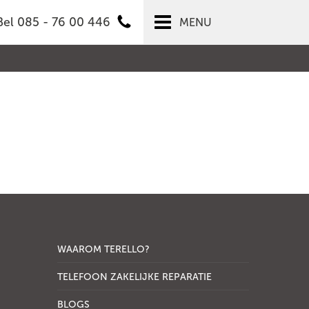
Bel 085 - 76 00 446
MENU
WAAROM TERELLO?
TELEFOON ZAKELIJKE REPARATIE
BLOGS