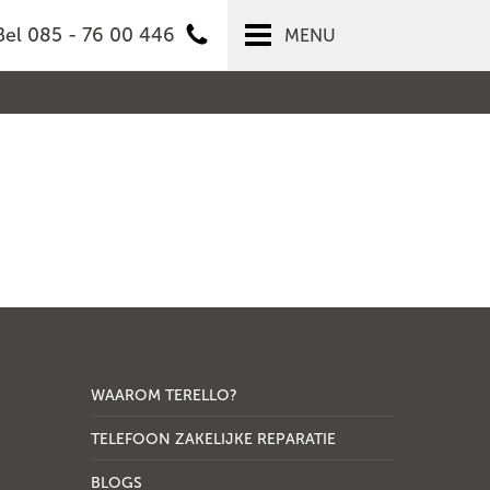
Bel 085 - 76 00 446
MENU
WAAROM TERELLO?
TELEFOON ZAKELIJKE REPARATIE
BLOGS