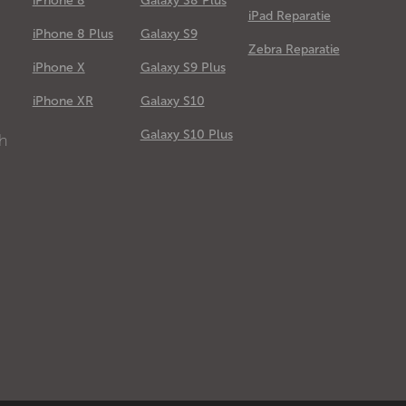
iPhone 8
Galaxy S8 Plus
iPad Reparatie
iPhone 8 Plus
Galaxy S9
Zebra Reparatie
iPhone X
Galaxy S9 Plus
e
iPhone XR
Galaxy S10
Galaxy S10 Plus
ch