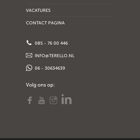
VACATURES
CONTACT PAGINA
085 - 76 00 446
INFO@TERELLO.NL
06 - 30634639
Volg ons op: