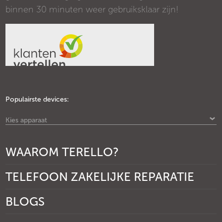
binnen 30 minuten weer gebruiksklaar zijn!
Populairste devices:
Kies apparaat
WAAROM TERELLO?
TELEFOON ZAKELIJKE REPARATIE
BLOGS