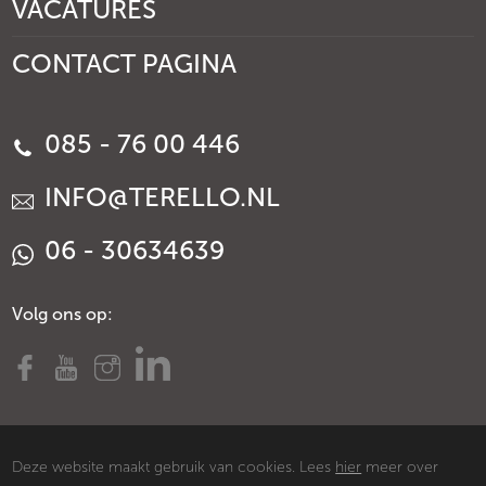
VACATURES
CONTACT PAGINA
085 - 76 00 446
INFO@TERELLO.NL
06 - 30634639
Volg ons op:
Deze website maakt gebruik van cookies. Lees
hier
meer over