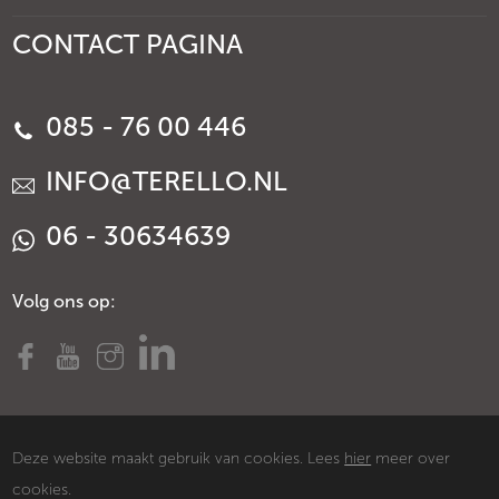
CONTACT PAGINA
085 - 76 00 446
INFO@TERELLO.NL
06 - 30634639
Volg ons op:
Deze website maakt gebruik van cookies. Lees
hier
meer over
cookies.