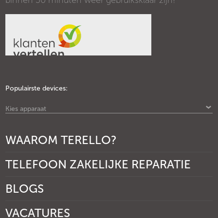
binnen 30 minuten weer gebruiksklaar zijn!
Populairste devices:
Kies apparaat
WAAROM TERELLO?
TELEFOON ZAKELIJKE REPARATIE
BLOGS
VACATURES