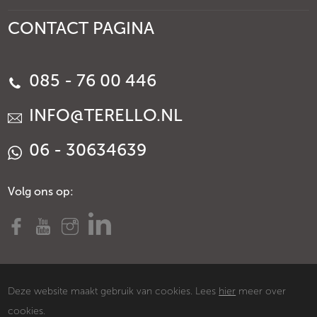
CONTACT PAGINA
085 - 76 00 446
INFO@TERELLO.NL
06 - 30634639
Volg ons op:
Deze website maakt gebruik van cookies. Lees
hier
meer over
cookies.