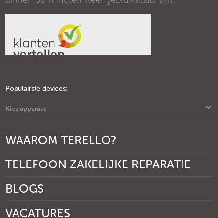
binnen 30 minuten weer gebruiksklaar zijn!
Populairste devices:
Kies apparaat
WAAROM TERELLO?
TELEFOON ZAKELIJKE REPARATIE
BLOGS
VACATURES