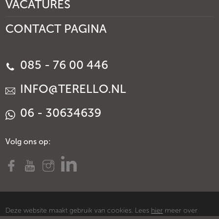
VACATURES
CONTACT PAGINA
085 - 76 00 446
INFO@TERELLO.NL
06 - 30634639
Volg ons op:
Deze website maakt gebruik van cookies. Lees
hier
meer over