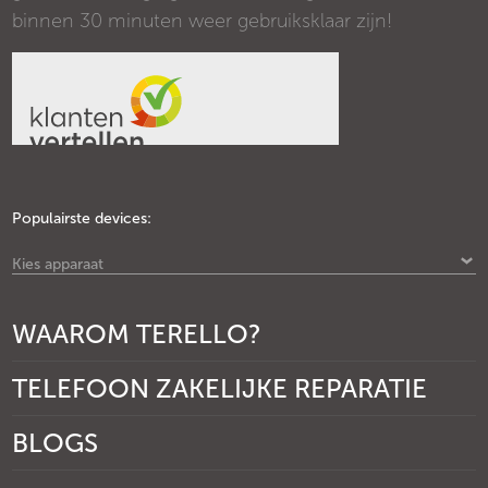
binnen 30 minuten weer gebruiksklaar zijn!
Populairste devices:
Kies apparaat
WAAROM TERELLO?
TELEFOON ZAKELIJKE REPARATIE
BLOGS