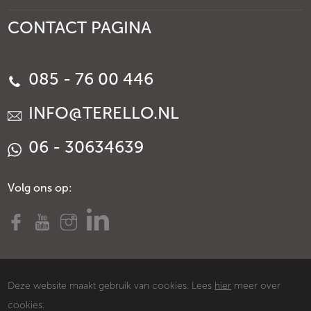
CONTACT PAGINA
085 - 76 00 446
INFO@TERELLO.NL
06 - 30634639
Volg ons op:
Deze website maakt gebruik van cookies. Lees
hier
meer over
cookies.