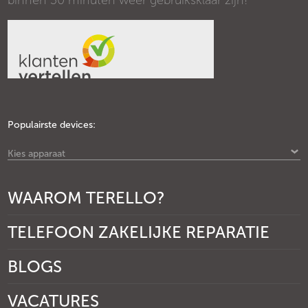
binnen 30 minuten weer gebruiksklaar zijn!
Populairste devices:
Kies apparaat
WAAROM TERELLO?
TELEFOON ZAKELIJKE REPARATIE
BLOGS
VACATURES