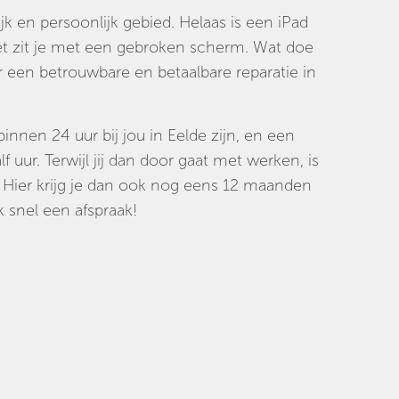
ijk en persoonlijk gebied. Helaas is een iPad
et zit je met een gebroken scherm. Wat doe
 een betrouwbare en betaalbare reparatie in
binnen 24 uur bij jou in Eelde zijn, en een
 uur. Terwijl jij dan door gaat met werken, is
. Hier krijg je dan ook nog eens 12 maanden
 snel een afspraak!