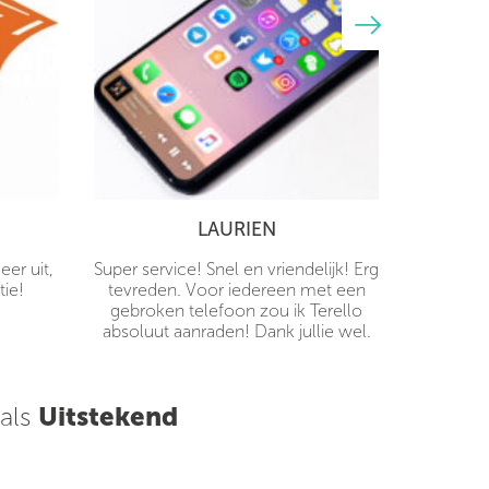
LAURIEN
er uit,
Super service! Snel en vriendelijk! Erg
tie!
tevreden. Voor iedereen met een
gebroken telefoon zou ik Terello
absoluut aanraden! Dank jullie wel.
 als
Uitstekend