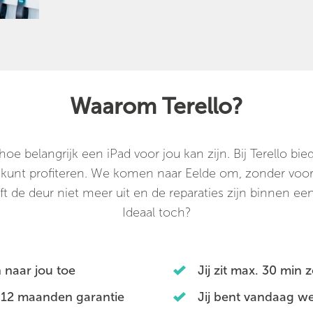
Waarom Terello?
e belangrijk een iPad voor jou kan zijn. Bij Terello b
n kunt profiteren. We komen naar Eelde om, zonder voorr
ft de deur niet meer uit en de reparaties zijn binnen een 
Ideaal toch?
 naar jou toe
Jij zit max. 30 min 
 12 maanden garantie
Jij bent vandaag we