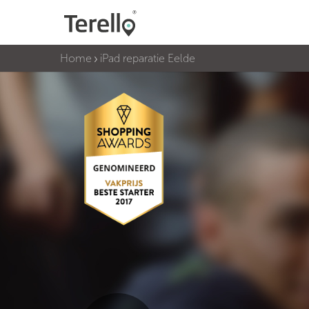
Home
iPad reparatie Eelde