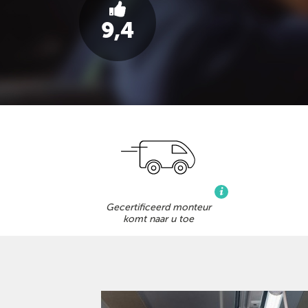
9,4
Gecertificeerd monteur
komt naar u toe