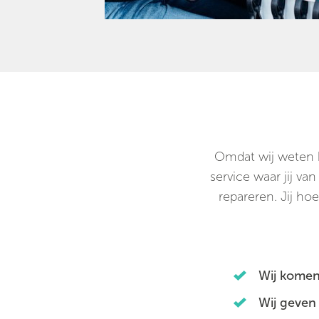
Omdat wij weten ho
service waar jij va
repareren. Jij hoe
Wij komen
Wij geven