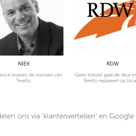
NIEK
RDW
rvice leveren de mensen van
Geen toestel gaat de deur me
Terello.
Terello repareert op loca
elen ons via ‘klantenvertellen’ en Google