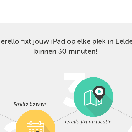
Terello fixt jouw iPad op elke plek in Eelde
binnen 30 minuten!
Terello boeken
Terello fixt op locatie