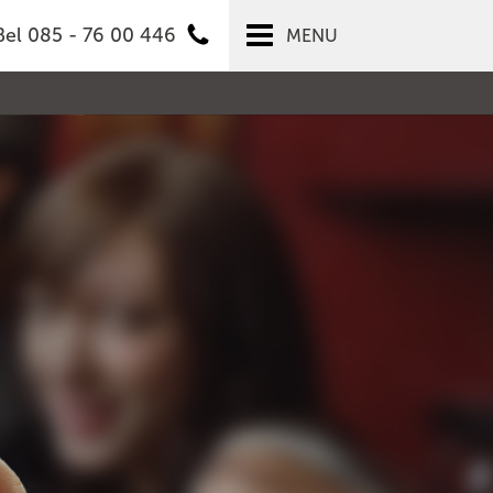
Bel 085 - 76 00 446
MENU