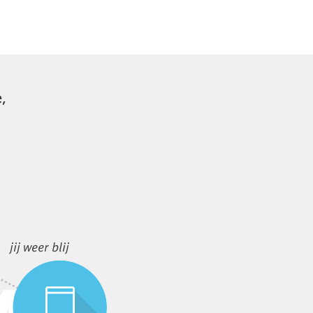
,
jij weer blij