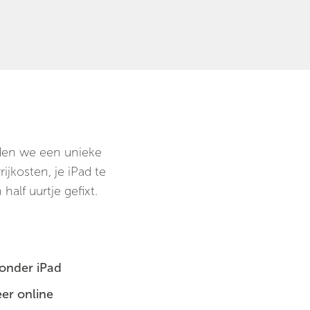
ieden we een unieke
ijkosten, je iPad te
half uurtje gefixt.
zonder iPad
er online