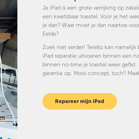
Je iPad is een grote verrijking op zakel
een kwetsbaar toestel. Voor je het we
je dan? Waar moet je dan naartoe voor
Eelde?
Zoek niet verder! Terello kan namelijk 
iPad reparatie uitvoeren binnen een half
binnen no-time je toestel weer gefixt
garantie op. Mooi concept, toch? Maak
Repareer mijn iPad