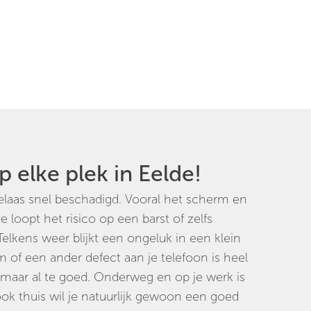
p elke plek in Eelde!
helaas snel beschadigd. Vooral het scherm en
e loopt het risico op een barst of zelfs
Telkens weer blijkt een ongeluk in een klein
rm of een ander defect aan je telefoon is heel
o maar al te goed. Onderweg en op je werk is
ok thuis wil je natuurlijk gewoon een goed