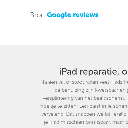
Bron
Google reviews
iPad reparatie, o
Na een val of stoot raken veel iPads 
de behuizing zijn kwetsbaar en j
versplintering van het beeldscherm. 
hoekje te zitten. Een barst in je sche
vervelend. Dat snappen we bij Terell
je iPad misschien onmisbaar, maar o