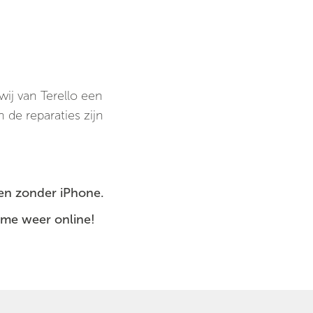
ij van Terello een
 de reparaties zijn
ten zonder iPhone.
ime weer online!