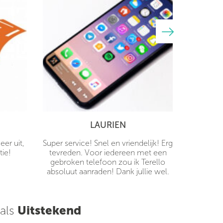
LAURIEN
er uit,
Super service! Snel en vriendelijk! Erg
tie!
tevreden. Voor iedereen met een
gebroken telefoon zou ik Terello
absoluut aanraden! Dank jullie wel.
 als
Uitstekend