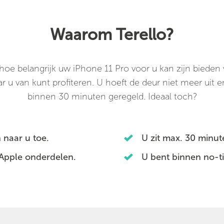
Waarom Terello?
oe belangrijk uw iPhone 11 Pro voor u kan zijn bieden w
r u van kunt profiteren. U hoeft de deur niet meer uit en
binnen 30 minuten geregeld. Ideaal toch?
 naar u toe.
U zit max. 30 minu
 Apple onderdelen.
U bent binnen no-t