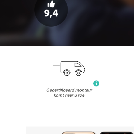
9,4
Gecertificeerd monteur
komt naar u toe