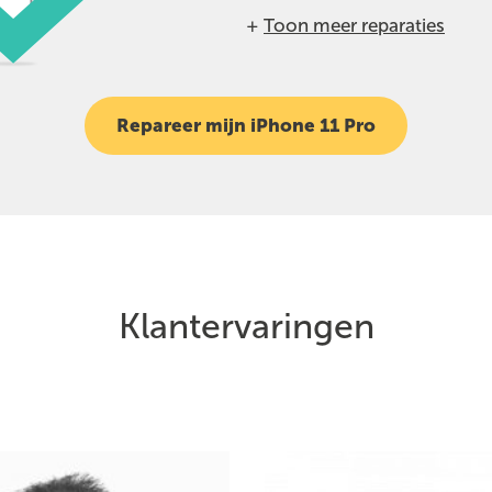
+
Toon meer reparaties
Repareer mijn iPhone 11 Pro
Klantervaringen