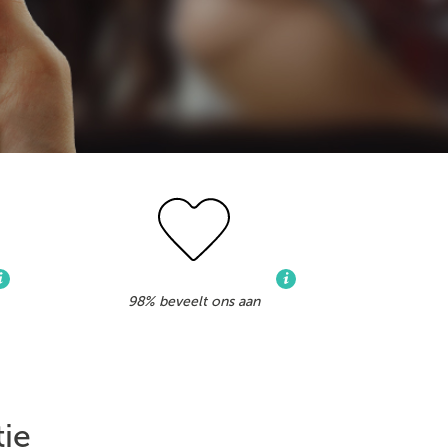
98% beveelt ons aan
tie