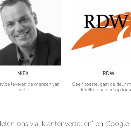
NIEK
RDW
rvice leveren de mensen van
Geen toestel gaat de deur me
Terello.
Terello repareert op loca
elen ons via ‘klantenvertellen’ en Google