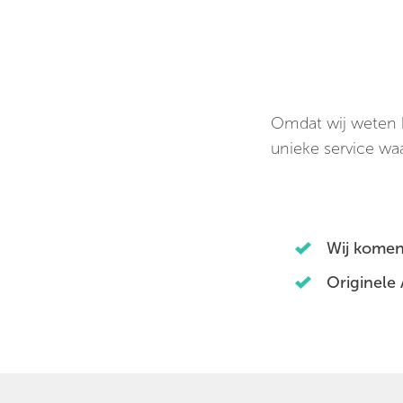
Omdat wij weten h
unieke service waa
Wij komen
Originele