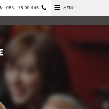
Bel 085 - 76 00 446
MENU
E