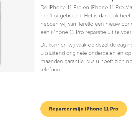
De iPhone 11 Pro en iPhone 11 Pro Ma
heeft uitgebracht. Het is dan ook heel 
hebben wij van Terello een nieuw con
een iPhone 11 Pro reparatie uit te voer
Dit kunnen wij vaak op dezelfde dag 
uitsluitend originele onderdelen en op
maanden garantie, dus u hoeft zich n
telefoon!
Repareer mijn iPhone 11 Pro