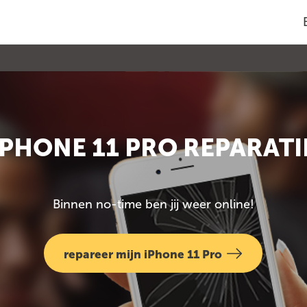
IPHONE 11 PRO REPARATI
Binnen no-time ben jij weer online!
repareer mijn iPhone 11 Pro