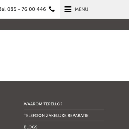
Bel 085 - 76 00 446
MENU
WAAROM TERELLO?
TELEFOON ZAKELIJKE REPARATIE
BLOGS