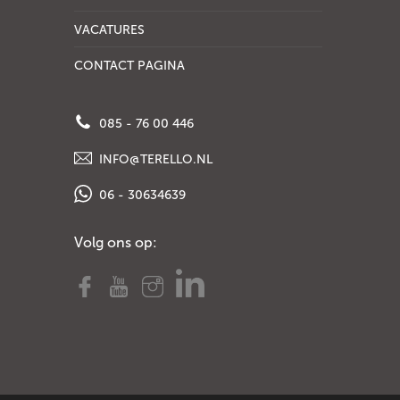
VACATURES
CONTACT PAGINA
085 - 76 00 446
INFO@TERELLO.NL
06 - 30634639
Volg ons op: