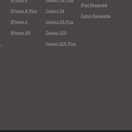
iPhone 8
Galaxy S8 Plus
iPad Reparatie
iPhone 8 Plus
Galaxy S9
Zebra Reparatie
iPhone X
Galaxy S9 Plus
e
iPhone XR
Galaxy S10
Galaxy S10 Plus
ch