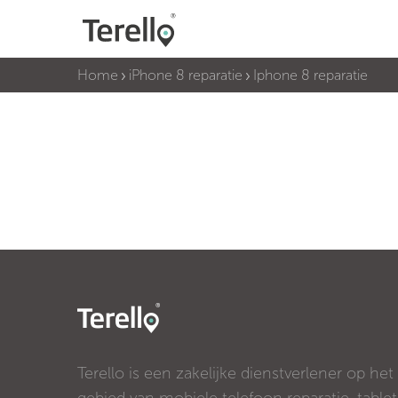
Home
iPhone 8 reparatie
Iphone 8 reparatie
Terello is een zakelijke dienstverlener op het