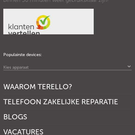
binnen 30 minuten weer gebruiksklaar zijn!
Populairste devices:
Kies apparaat
WAAROM TERELLO?
TELEFOON ZAKELIJKE REPARATIE
BLOGS
VACATURES