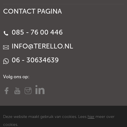
CONTACT PAGINA
085 - 76 00 446
INFO@TERELLO.NL
06 - 30634639
Volg ons op:
Deze website maakt gebruik van cookies. Lees
hier
meer over
cookies.