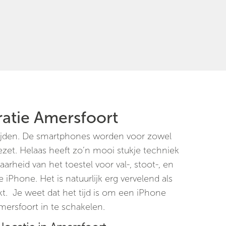
ratie Amersfoort
tijden. De smartphones worden voor zowel
gezet. Helaas heeft zo’n mooi stukje techniek
arheid van het toestel voor val-, stoot-, en
 iPhone. Het is natuurlijk erg vervelend als
. Je weet dat het tijd is om een iPhone
Amersfoort in te schakelen.