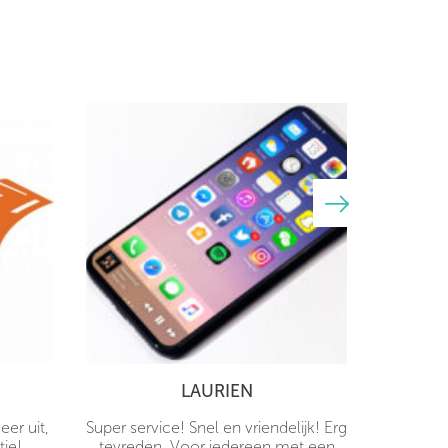
LAURIEN
er uit,
Super service! Snel en vriendelijk! Erg
tie!
tevreden. Voor iedereen met een