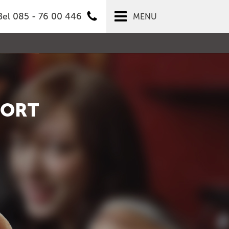
Bel 085 - 76 00 446
MENU
OORT