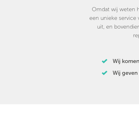
Omdat wij weten hoe
een unieke service w
uit, en bovendie
re
Wij komen
Wij geven