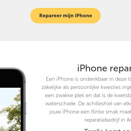
Repareer mijn iPhone
iPhone repa
Een iPhone is ondenkbaar in deze 
zakelijke als persoonlijke kwesties in
een zwakke plek en dat is de kwetsba
waterschade. De achilleshiel van elke
jouw iPhone een flinke smak maakt
reparatiebedrijf in 