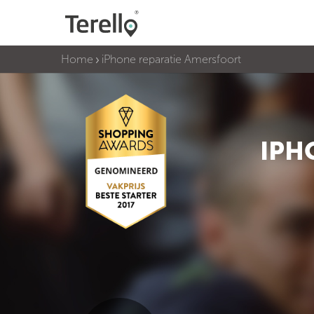
Home
iPhone reparatie Amersfoort
IPH