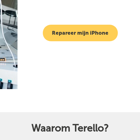
Repareer mijn iPhone
Waarom Terello?