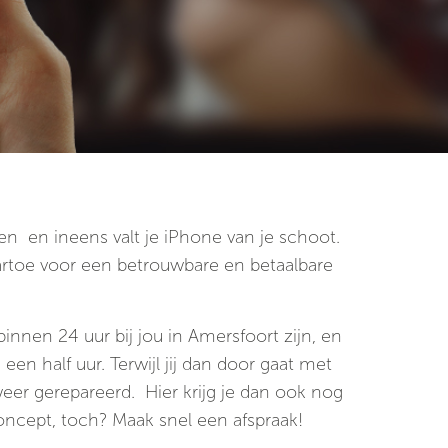
en en ineens valt je iPhone van je schoot.
rtoe voor een betrouwbare en betaalbare
binnen 24 uur bij jou in Amersfoort zijn, en
en half uur. Terwijl jij dan door gaat met
eer gerepareerd. Hier krijg je dan ook nog
ncept, toch? Maak snel een afspraak!