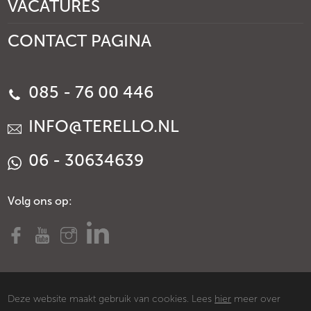
VACATURES
CONTACT PAGINA
085 - 76 00 446
INFO@TERELLO.NL
06 - 30634639
Volg ons op:
Deze website maakt gebruik van cookies. Lees
hier
meer over