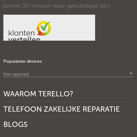
binnen 30 minuten weer gebruiksklaar zijn!
Populairste devices:
Kies apparaat
WAAROM TERELLO?
TELEFOON ZAKELIJKE REPARATIE
BLOGS