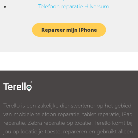
Telefoon reparatie Hilversum
Repareer mijn iPhone
Terello is een zakelijke dienstverlener op het gebied
van mobiele telefoon reparatie, tablet reparatie, iPad
reparatie, Zebra reparatie op locatie! Terello komt bij
jou op locatie je toestel repareren en gebruikt alleen