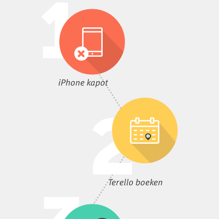
iPhone kapot
Terello boeken