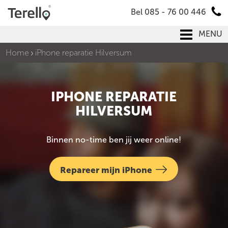
Bel 085 - 76 00 446
MENU
Home
iPhone reparatie Hilversum
IPHONE REPARATIE
HILVERSUM
Binnen no-time ben jij weer online!
Repareer mijn iPhone