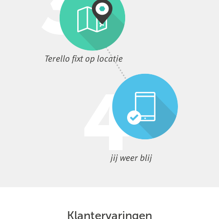
Terello fixt op locatie
jij weer blij
Klantervaringen