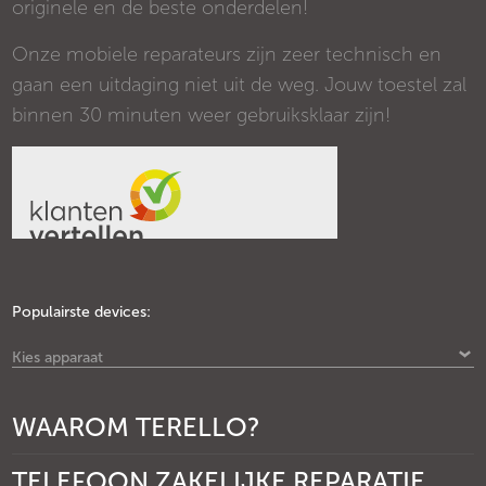
originele en de beste onderdelen!
Onze mobiele reparateurs zijn zeer technisch en
gaan een uitdaging niet uit de weg. Jouw toestel zal
binnen 30 minuten weer gebruiksklaar zijn!
Populairste devices:
Kies apparaat
WAAROM TERELLO?
TELEFOON ZAKELIJKE REPARATIE