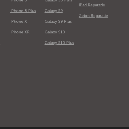
iPhone 8
Galaxy S8 Plus
iPad Reparatie
iPhone 8 Plus
Galaxy S9
Zebra Reparatie
iPhone X
Galaxy S9 Plus
e
iPhone XR
Galaxy S10
Galaxy S10 Plus
ch