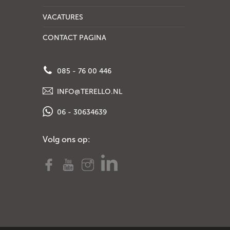
VACATURES
CONTACT PAGINA
085 - 76 00 446
INFO@TERELLO.NL
06 - 30634639
Volg ons op: