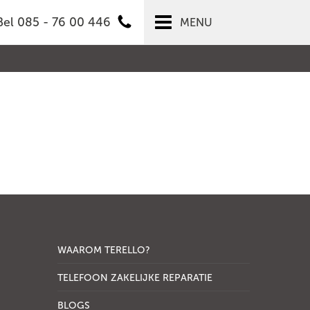
Bel 085 - 76 00 446
MENU
WAAROM TERELLO?
TELEFOON ZAKELIJKE REPARATIE
BLOGS