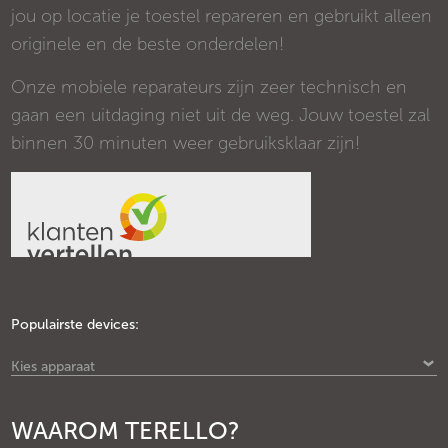
jou op locatie je toestel repareren en gebruikt alleen
originele en de beste onderdelen!
Onze mobiele reparateurs zijn zeer technisch en
gaan een uitdaging niet uit de weg. Jouw toestel zal
binnen 30 minuten weer gebruiksklaar zijn!
Populairste devices:
Kies apparaat
WAAROM TERELLO?