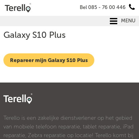
Bel 085 - 76 00 446
MENU
Galaxy S10 Plus
Repareer mijn Galaxy S10 Plus
Terello is een zakelijke dienstverlener op het gebied
van mobiele telefoon reparatie, tablet reparatie, iPad
reparatie, Zebra reparatie op locatie! Terello komt bij