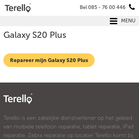
Bel 085 - 76 00 446
MENU
Galaxy S20 Plus
Repareer mijn Galaxy S20 Plus
Terello is een zakelijke dienstverlener op het gebied
van mobiele telefoon reparatie, tablet reparatie, iPad
reparatie, Zebra reparatie op locatie! Terello komt bij