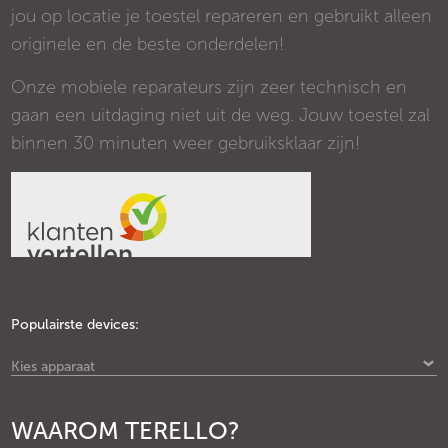
jou op locatie je toestel repareren en gebruikt alleen
originele en de beste onderdelen!
Onze mobiele reparateurs zijn zeer technisch en
gaan een uitdaging niet uit de weg. Jouw toestel zal
binnen 30 minuten weer gebruiksklaar zijn!
Populairste devices:
Kies apparaat
WAAROM TERELLO?