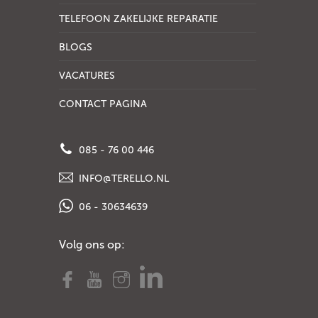
TELEFOON ZAKELIJKE REPARATIE
BLOGS
VACATURES
CONTACT PAGINA
085 - 76 00 446
INFO@TERELLO.NL
06 - 30634639
Volg ons op: