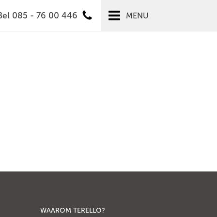
Bel 085 - 76 00 446
MENU
WAAROM TERELLO?