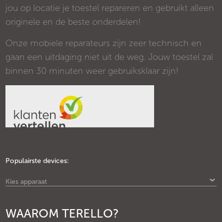
jou op locatie je toestel repareren en gebruikt alleen
originele en de beste onderdelen!
Onze mobiele reparateurs zijn zeer technisch en
gaan een uitdaging niet uit de weg. Jouw toestel zal
binnen 30 minuten weer gebruiksklaar zijn!
Populairste devices:
Kies apparaat
WAAROM TERELLO?