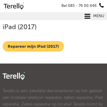
Bel 085 - 76 00 446
MENU
iPad (2017)
Repareer mijn iPad (2017)
Terello is een zakelijke dienstverlener op het gebied
van mobiele telefoon reparatie, tablet reparatie, iPad
reparatie, Zebra reparatie op locatie! Terello komt bij