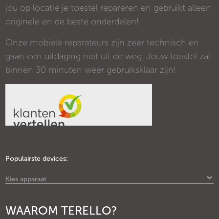
jou op locatie je toestel repareren en gebruikt alleen
originele en de beste onderdelen!
Onze mobiele reparateurs zijn zeer technisch en
gaan een uitdaging niet uit de weg. Jouw toestel zal
binnen 30 minuten weer gebruiksklaar zijn!
Populairste devices:
Kies apparaat
WAAROM TERELLO?