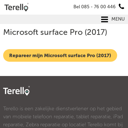
Bel 085 - 76 00 446
MENU
Microsoft surface Pro (2017)
Repareer mijn Microsoft surface Pro (2017)
Terello is een zakelijke dienstverlener op het gebied
van mobiele telefoon reparatie, tablet reparatie, iPad
reparatie, Zebra reparatie op locatie! Terello komt bij