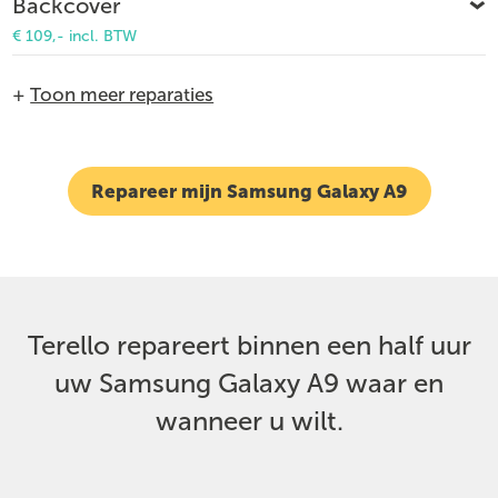
Backcover
€ 109,- incl. BTW
+
Toon meer reparaties
Repareer mijn Samsung Galaxy A9
Terello repareert binnen een half uur
uw Samsung Galaxy A9 waar en
wanneer u wilt.