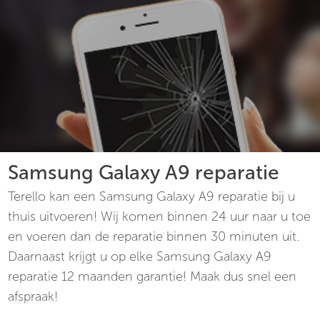
Samsung Galaxy A9 reparatie
Terello kan een Samsung Galaxy A9 reparatie bij u
thuis uitvoeren! Wij komen binnen 24 uur naar u toe
en voeren dan de reparatie binnen 30 minuten uit.
Daarnaast krijgt u op elke Samsung Galaxy A9
reparatie 12 maanden garantie! Maak dus snel een
afspraak!