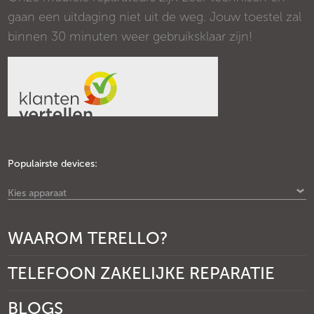
gaan een uitdaging niet uit de weg. Jouw toestel zal
binnen 30 minuten weer gebruiksklaar zijn!
Populairste devices:
Kies apparaat
WAAROM TERELLO?
TELEFOON ZAKELIJKE REPARATIE
BLOGS