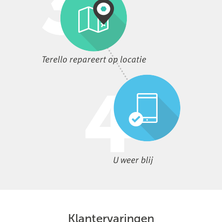
Terello repareert op locatie
U weer blij
Klantervaringen