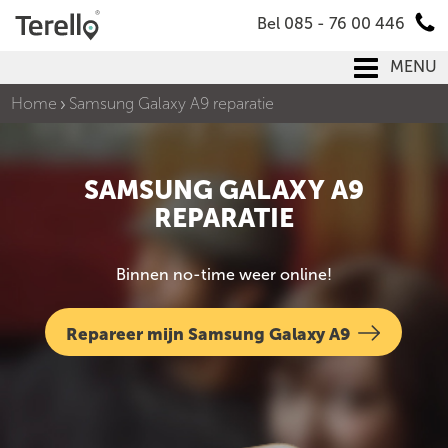
Bel 085 - 76 00 446
MENU
Home
Samsung Galaxy A9 reparatie
SAMSUNG GALAXY A9
REPARATIE
Binnen no-time weer online!
Repareer mijn Samsung Galaxy A9