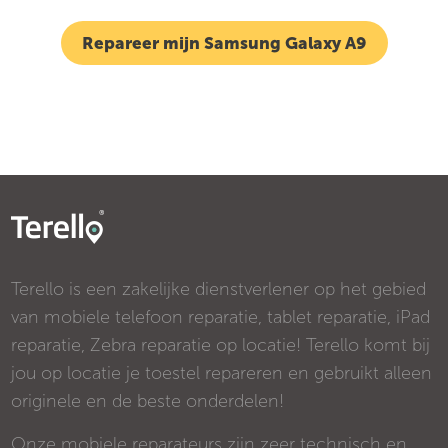
Repareer mijn Samsung Galaxy A9
Terello is een zakelijke dienstverlener op het gebied
van mobiele telefoon reparatie, tablet reparatie, iPad
reparatie, Zebra reparatie op locatie! Terello komt bij
jou op locatie je toestel repareren en gebruikt alleen
originele en de beste onderdelen!
Onze mobiele reparateurs zijn zeer technisch en