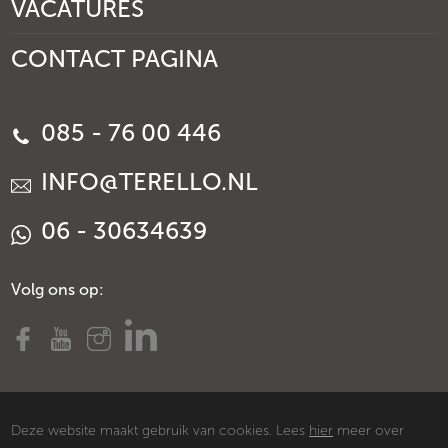
VACATURES
CONTACT PAGINA
085 - 76 00 446
INFO@TERELLO.NL
06 - 30634639
Volg ons op:
Deze website maakt gebruik van cookies. Lees
hier
meer over