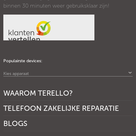
binnen 30 minuten weer gebruiksklaar zijn!
Populairste devices:
Kies apparaat
WAAROM TERELLO?
TELEFOON ZAKELIJKE REPARATIE
BLOGS