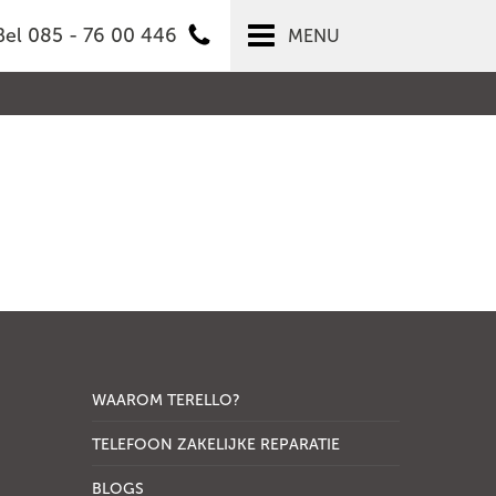
Bel 085 - 76 00 446
MENU
WAAROM TERELLO?
TELEFOON ZAKELIJKE REPARATIE
BLOGS