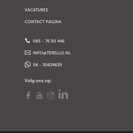
VACATURES
CONTACT PAGINA
085 - 76 00 446
INFO@TERELLO.NL
06 - 30634639
Volg ons op: