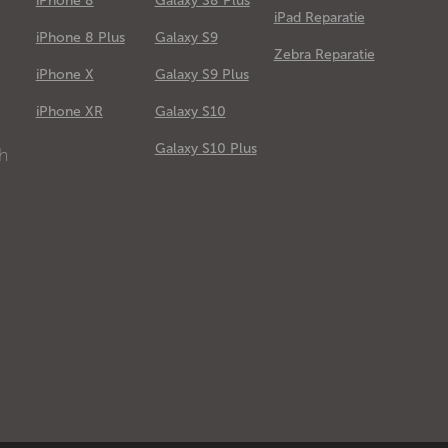
iPhone 8
Galaxy S8 Plus
iPad Reparatie
iPhone 8 Plus
Galaxy S9
Zebra Reparatie
iPhone X
Galaxy S9 Plus
e
iPhone XR
Galaxy S10
Galaxy S10 Plus
ch