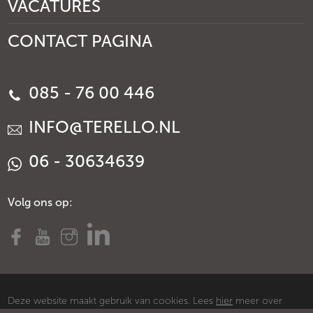
VACATURES
CONTACT PAGINA
085 - 76 00 446
INFO@TERELLO.NL
06 - 30634639
Volg ons op:
Deze website maakt gebruik van cookies. Lees
hier
meer over