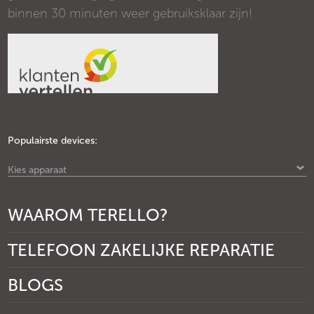
binnen 30 minuten weer gebruiksklaar zijn!
Populairste devices:
Kies apparaat
WAAROM TERELLO?
TELEFOON ZAKELIJKE REPARATIE
BLOGS