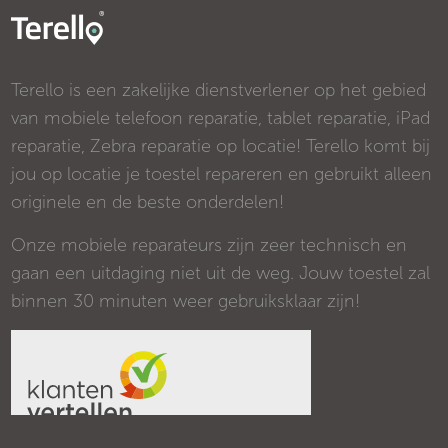
Terello is een zakelijke dienstverlener op het gebied
van mobiele telefoon reparatie, tablet reparatie, iPad
reparatie, Zebra reparatie op locatie! Terello komt bij
jou op locatie je toestel repareren en gebruikt alleen
originele en de beste onderdelen!
Onze mobiele reparateurs zijn zeer technisch en
gaan een uitdaging niet uit de weg. Jouw toestel zal
binnen 30 minuten weer gebruiksklaar zijn!