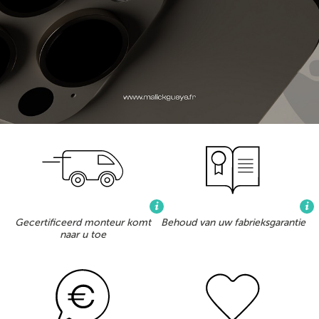
Gecertificeerd monteur komt
Behoud van uw fabrieksgarantie
naar u toe