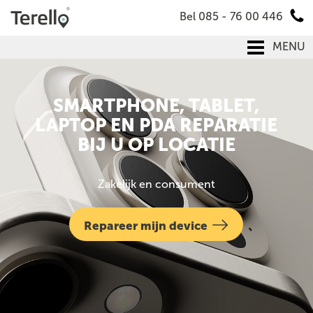
Bel 085 - 76 00 446
MENU
SMARTPHONE, TABLET,
LAPTOP EN PDA REPARATIE
BIJ U OP LOCATIE
Zakelijk en consument
Repareer mijn device