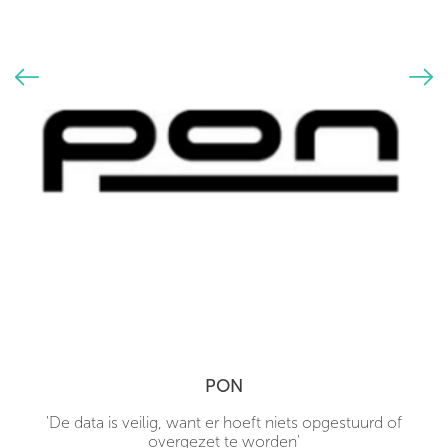
PON
'De data is veilig, want er hoeft niets opgestuurd of
overgezet te worden'