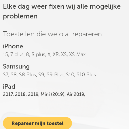
Elke dag weer fixen wij alle mogelijke
problemen
Toestellen die we o.a. repareren:
iPhone
15
7 plus,
8
8 plus
X
XR
XS
XS Max
,
,
,
,
,
,
Samsung
S7
S8
S8 Plus
S9
S9 Plus
S10
S10 Plus
,
,
,
,
,
,
iPad
2017, 2018, 2019, Mini (2019), Air 2019,
Repareer mijn toestel