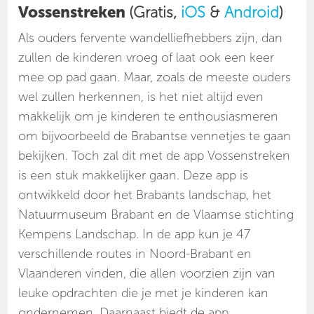
Vossenstreken
(Gratis,
iOS
&
Android
)
Als ouders fervente wandelliefhebbers zijn, dan
zullen de kinderen vroeg of laat ook een keer
mee op pad gaan. Maar, zoals de meeste ouders
wel zullen herkennen, is het niet altijd even
makkelijk om je kinderen te enthousiasmeren
om bijvoorbeeld de Brabantse vennetjes te gaan
bekijken. Toch zal dit met de app Vossenstreken
is een stuk makkelijker gaan. Deze app is
ontwikkeld door het Brabants landschap, het
Natuurmuseum Brabant en de Vlaamse stichting
Kempens Landschap. In de app kun je 47
verschillende routes in Noord-Brabant en
Vlaanderen vinden, die allen voorzien zijn van
leuke opdrachten die je met je kinderen kan
ondernemen. Daarnaast biedt de app