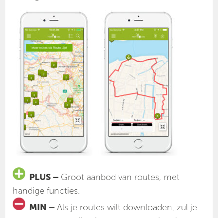
PLUS –
Groot aanbod van routes, met
handige functies.
MIN –
Als je routes wilt downloaden, zul je