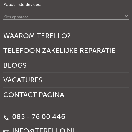
Populairste devices:
Kies apparaat
WAAROM TERELLO?
TELEFOON ZAKELIJKE REPARATIE
BLOGS
VACATURES
CONTACT PAGINA
085 - 76 00 446
INFO@TERELLO.NL