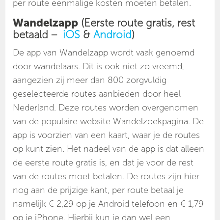
per route eenmalige kosten moeten betalen.
Wandelzapp
(Eerste route gratis, rest
betaald –
iOS
&
Android
)
De app van Wandelzapp wordt vaak genoemd
door wandelaars. Dit is ook niet zo vreemd,
aangezien zij meer dan 800 zorgvuldig
geselecteerde routes aanbieden door heel
Nederland. Deze routes worden overgenomen
van de populaire website Wandelzoekpagina. De
app is voorzien van een kaart, waar je de routes
op kunt zien. Het nadeel van de app is dat alleen
de eerste route gratis is, en dat je voor de rest
van de routes moet betalen. De routes zijn hier
nog aan de prijzige kant, per route betaal je
namelijk € 2,29 op je Android telefoon en € 1,79
op je iPhone. Hierbij kun je dan wel een