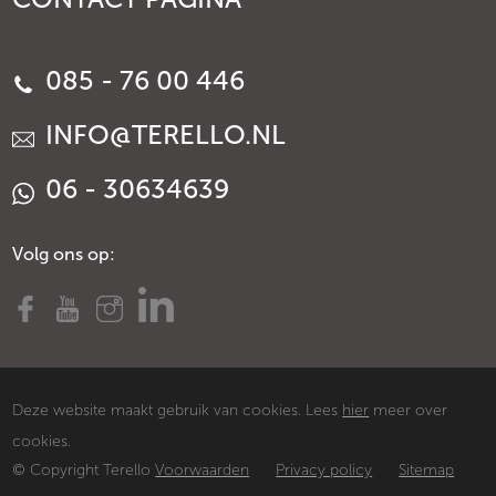
085 - 76 00 446
INFO@TERELLO.NL
06 - 30634639
Volg ons op:
Deze website maakt gebruik van cookies. Lees
hier
meer over
cookies.
© Copyright Terello
Voorwaarden
Privacy policy
Sitemap