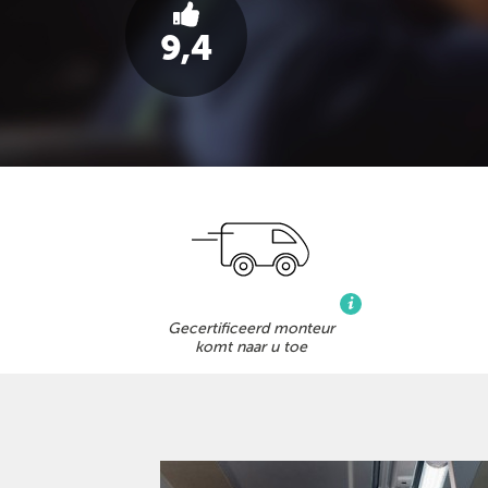
9,4
Gecertificeerd monteur
komt naar u toe