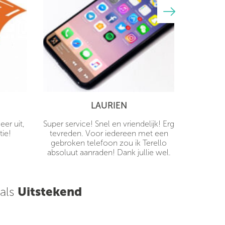
LAURIEN
er uit,
Super service! Snel en vriendelijk! Erg
tie!
tevreden. Voor iedereen met een
gebroken telefoon zou ik Terello
absoluut aanraden! Dank jullie wel.
 als
Uitstekend