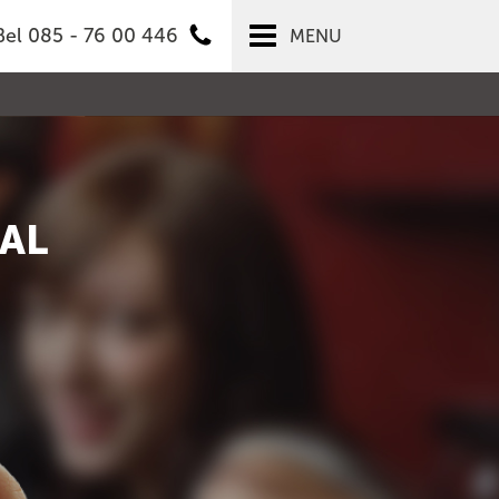
Bel 085 - 76 00 446
MENU
AAL