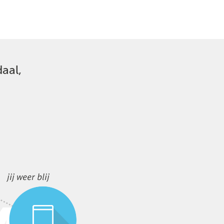
aal,
jij weer blij