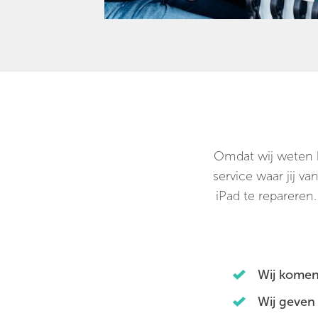
Omdat wij weten ho
service waar jij v
iPad te repareren.
Wij komen
Wij geven