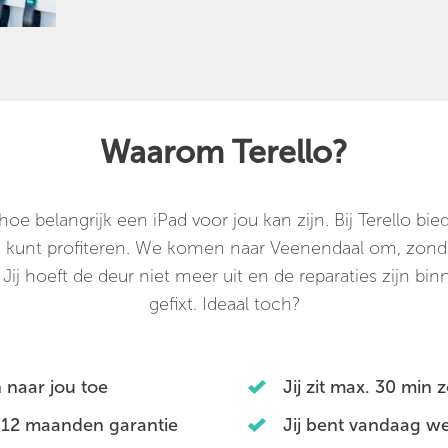
Waarom Terello?
e belangrijk een iPad voor jou kan zijn. Bij Terello b
an kunt profiteren. We komen naar Veenendaal om, zonde
 Jij hoeft de deur niet meer uit en de reparaties zijn bin
gefixt. Ideaal toch?
 naar jou toe
Jij zit max. 30 min 
 12 maanden garantie
Jij bent vandaag we