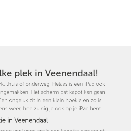
elke plek in Veenendaal!
rk, thuis of onderweg. Helaas is een iPad ook
 ongemakken. Het scherm dat kapot kan gaan
en ongeluk zit in een klein hoekje en zo is
kens weer, hoe zuinig je ook op je iPad bent.
tie in Veenendaal