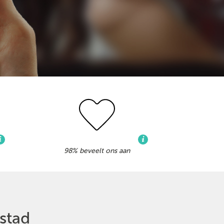
98% beveelt ons aan
ystad