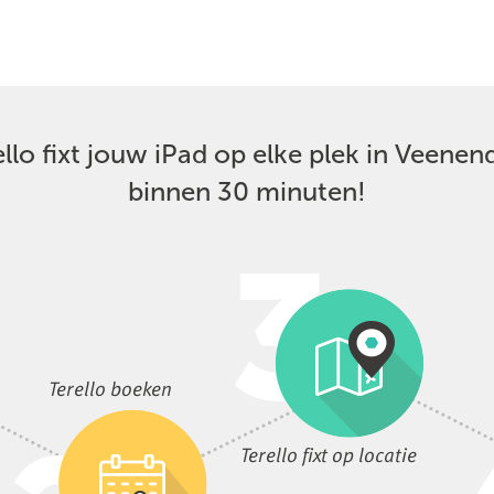
ello fixt jouw iPad op elke plek in Veenend
binnen 30 minuten!
Terello boeken
Terello fixt op locatie