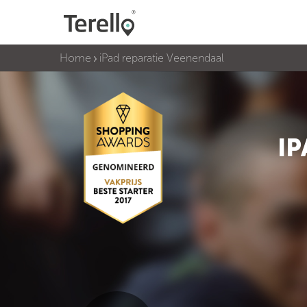
Home
iPad reparatie Veenendaal
IP