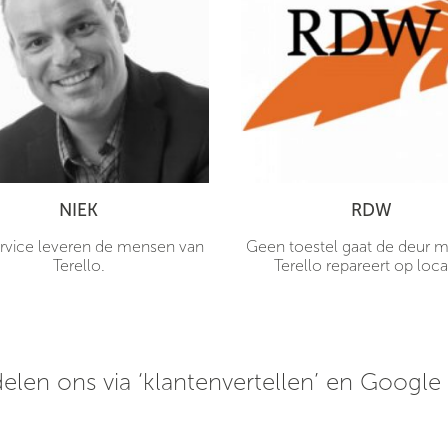
NIEK
RDW
rvice leveren de mensen van
Geen toestel gaat de deur me
Terello.
Terello repareert op loca
elen ons via ‘klantenvertellen’ en Google