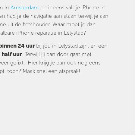
en in
Amsterdam
en ineens valt je iPhone in
n had je de navigatie aan staan terwijl je aan
ne uit de fietshouder. Waar moet je dan
lbare iPhone reparatie in Lelystad?
binnen 24 uur
bij jou in Lelystad zijn, en een
 half uur
. Terwijl jij dan door gaat met
er gefixt. Hier krijg je dan ook nog eens
t, toch? Maak snel een afspraak!