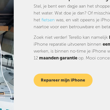
Stel, je bent een dagje aan het shopp
het water. Wat doe je dan? Of misschie
het
fietsen
was, en valt opeens je iPho
naartoe voor een betrouwbare en betaa
Zoek niet verder! Terello kan namelijk
iPhone reparatie uitvoeren binnen
een
werken, is binnen no-time je iPhone we
12
maanden garantie
op. Mooi concep
Repareer mijn iPhone