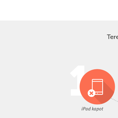
Ter
iPad kapot