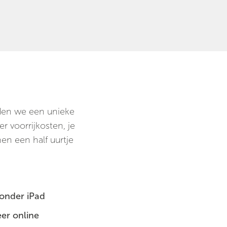
ieden we een unieke
r voorrijkosten, je
nen een half uurtje
zonder iPad
er online