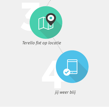
Terello fixt op locatie
jij weer blij