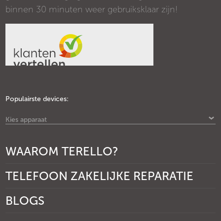
binnen 30 minuten weer gebruiksklaar zijn!
Populairste devices:
Kies apparaat
WAAROM TERELLO?
TELEFOON ZAKELIJKE REPARATIE
BLOGS