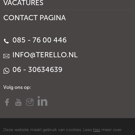
VACATURES
CONTACT PAGINA
085 - 76 00 446
INFO@TERELLO.NL
06 - 30634639
Volg ons op:
Deze website maakt gebruik van cookies. Lees
hier
meer over