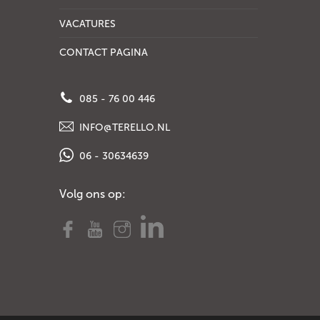
VACATURES
CONTACT PAGINA
085 - 76 00 446
INFO@TERELLO.NL
06 - 30634639
Volg ons op: