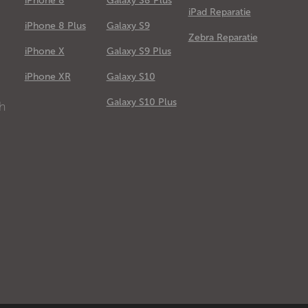
iPhone 8
Galaxy S8 Plus
iPad Reparatie
iPhone 8 Plus
Galaxy S9
Zebra Reparatie
iPhone X
Galaxy S9 Plus
e
iPhone XR
Galaxy S10
Galaxy S10 Plus
ch