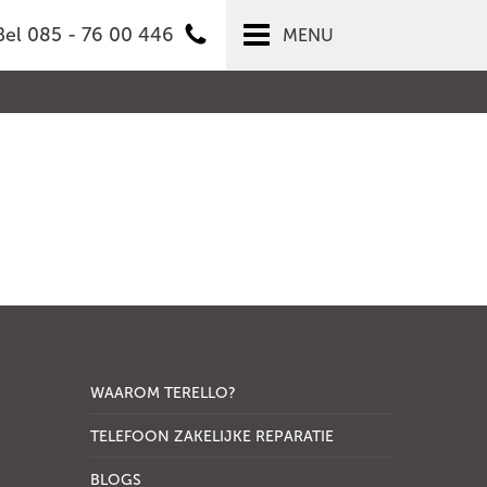
Bel 085 - 76 00 446
MENU
WAAROM TERELLO?
TELEFOON ZAKELIJKE REPARATIE
BLOGS