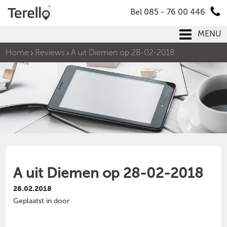
Bel 085 - 76 00 446
MENU
Home
Reviews
A uit Diemen op 28-02-2018
A uit Diemen op 28-02-2018
28.02.2018
Geplaatst in door