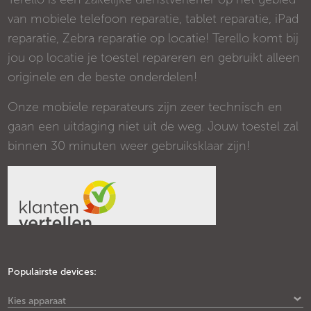
van mobiele telefoon reparatie, tablet reparatie, iPad
reparatie, Zebra reparatie op locatie! Terello komt bij
jou op locatie je toestel repareren en gebruikt alleen
originele en de beste onderdelen!
Onze mobiele reparateurs zijn zeer technisch en
gaan een uitdaging niet uit de weg. Jouw toestel zal
binnen 30 minuten weer gebruiksklaar zijn!
Populairste devices:
Kies apparaat