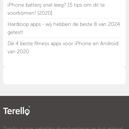
iPhone batterij snel leeg? 15 tips om dit te
voorkomen! [2020]
Hardloop apps - wij hebben de beste 8 van 2024
getest!
Dé 4 beste fitness apps voor iPhone en Android
van 2020
Terello is een zakelijke dienstverlener op het gebied