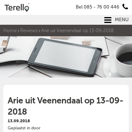
Bel 085 - 76 00 446
MENU
Home
Reviews
Arie uit Veenendaal op 13-09-2018
Arie uit Veenendaal op 13-09-
2018
13.09.2018
Geplaatst in door