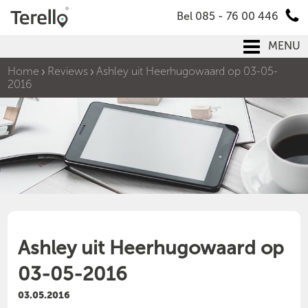
Bel 085 - 76 00 446
MENU
Home
Reviews
Ashley uit Heerhugowaard op 03-05-
2016
Ashley uit Heerhugowaard op
03-05-2016
03.05.2016