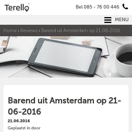
Bel 085 - 76 00 446
MENU
Home
Reviews
Barend uit Amsterdam op 21-06-2016
Barend uit Amsterdam op 21-
06-2016
21.06.2016
Geplaatst in door