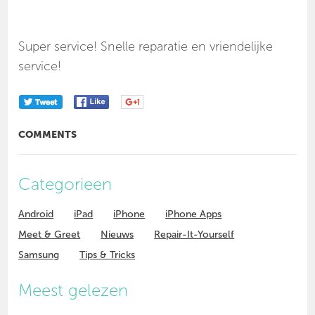
Super service! Snelle reparatie en vriendelijke
service!
COMMENTS
Categorieen
Android
iPad
iPhone
iPhone Apps
Meet & Greet
Nieuws
Repair-It-Yourself
Samsung
Tips & Tricks
Meest gelezen