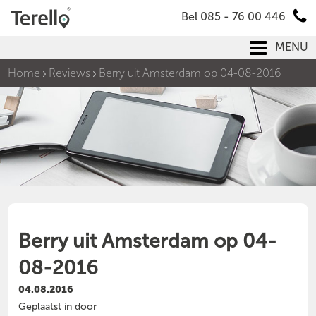
Bel 085 - 76 00 446
MENU
Home
Reviews
Berry uit Amsterdam op 04-08-2016
Berry uit Amsterdam op 04-
08-2016
04.08.2016
Geplaatst in door