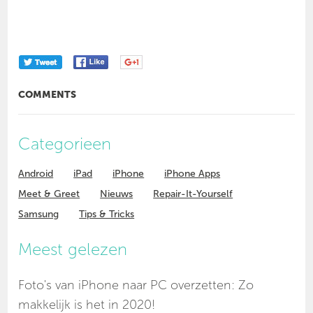
COMMENTS
Categorieen
Android
iPad
iPhone
iPhone Apps
Meet & Greet
Nieuws
Repair-It-Yourself
Samsung
Tips & Tricks
Meest gelezen
Foto's van iPhone naar PC overzetten: Zo
makkelijk is het in 2020!