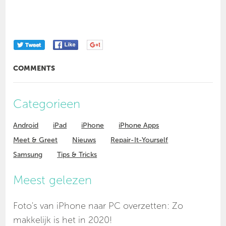
COMMENTS
Categorieen
Android
iPad
iPhone
iPhone Apps
Meet & Greet
Nieuws
Repair-It-Yourself
Samsung
Tips & Tricks
Meest gelezen
Foto's van iPhone naar PC overzetten: Zo
makkelijk is het in 2020!