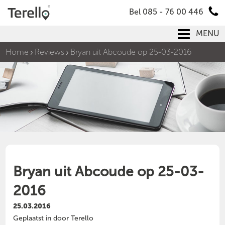
Bel 085 - 76 00 446
MENU
Home
Reviews
Bryan uit Abcoude op 25-03-2016
Bryan uit Abcoude op 25-03-
2016
25.03.2016
Geplaatst in door Terello