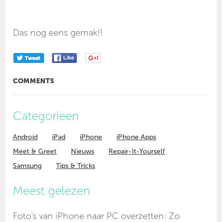
Das nog eens gemak!!
COMMENTS
Categorieen
Android
iPad
iPhone
iPhone Apps
Meet & Greet
Nieuws
Repair-It-Yourself
Samsung
Tips & Tricks
Meest gelezen
Foto's van iPhone naar PC overzetten: Zo