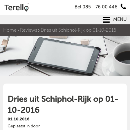
Bel 085 - 76 00 446
MENU
Home
Reviews
Dries uit Schiphol-Rijk op 01-10-2016
Dries uit Schiphol-Rijk op 01-
10-2016
01.10.2016
Geplaatst in door