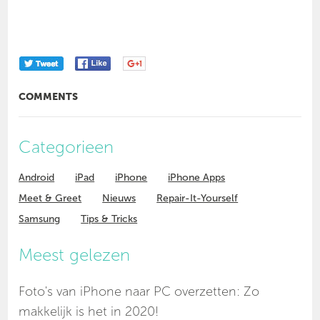
COMMENTS
Categorieen
Android
iPad
iPhone
iPhone Apps
Meet & Greet
Nieuws
Repair-It-Yourself
Samsung
Tips & Tricks
Meest gelezen
Foto's van iPhone naar PC overzetten: Zo
makkelijk is het in 2020!