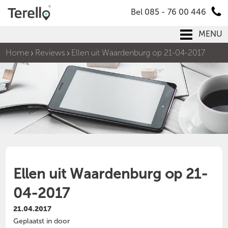
Bel 085 - 76 00 446
MENU
Home
Reviews
Ellen uit Waardenburg op 21-04-2017
Ellen uit Waardenburg op 21-
04-2017
21.04.2017
Geplaatst in door