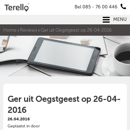
Bel 085 - 76 00 446
MENU
Home
Reviews
Ger uit Oegstgeest op 26-04-2016
Ger uit Oegstgeest op 26-04-
2016
26.04.2016
Geplaatst in door