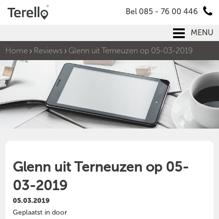
Bel 085 - 76 00 446
MENU
Home
Reviews
Glenn uit Terneuzen op 05-03-2019
Glenn uit Terneuzen op 05-
03-2019
05.03.2019
Geplaatst in door