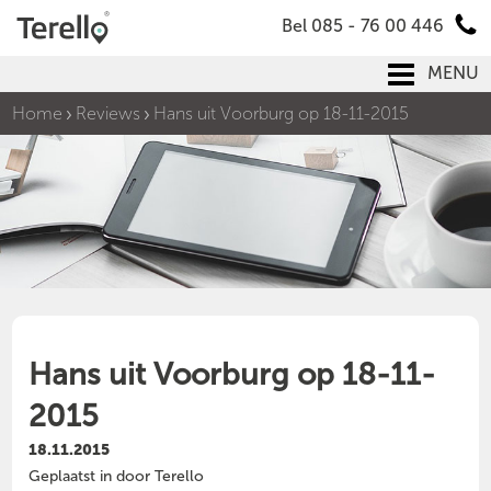
Bel 085 - 76 00 446
MENU
Home
Reviews
Hans uit Voorburg op 18-11-2015
Hans uit Voorburg op 18-11-
2015
18.11.2015
Geplaatst in door Terello