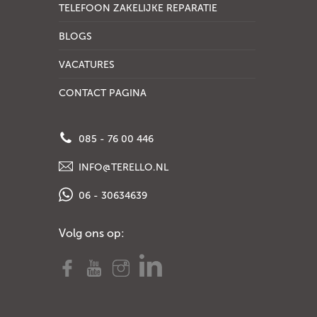
TELEFOON ZAKELIJKE REPARATIE
BLOGS
VACATURES
CONTACT PAGINA
085 - 76 00 446
INFO@TERELLO.NL
06 - 30634639
Volg ons op: