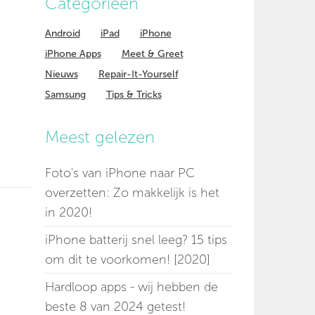
Categorieen
Android
iPad
iPhone
iPhone Apps
Meet & Greet
Nieuws
Repair-It-Yourself
Samsung
Tips & Tricks
Meest gelezen
Foto's van iPhone naar PC
overzetten: Zo makkelijk is het
in 2020!
iPhone batterij snel leeg? 15 tips
om dit te voorkomen! [2020]
Hardloop apps - wij hebben de
beste 8 van 2024 getest!