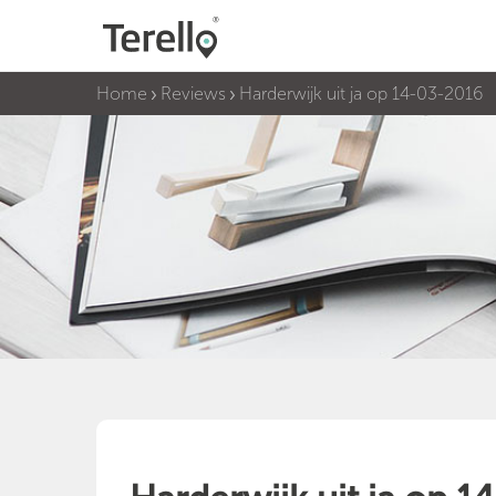
Home
Reviews
Harderwijk uit ja op 14-03-2016