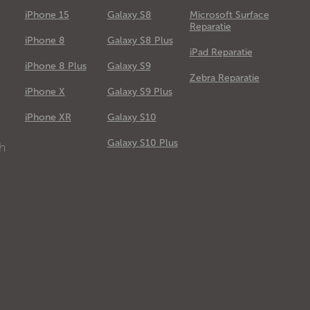
iPhone 15
Galaxy S8
Microsoft Surface
Reparatie
iPhone 8
Galaxy S8 Plus
iPad Reparatie
iPhone 8 Plus
Galaxy S9
Zebra Reparatie
iPhone X
Galaxy S9 Plus
e
iPhone XR
Galaxy S10
Galaxy S10 Plus
ch