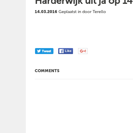
Harderwijk uit ja op 
14.03.2016
Geplaatst in door Terello
COMMENTS