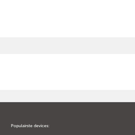
Populairste devices: