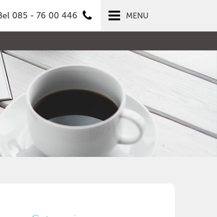
Bel 085 - 76 00 446
MENU