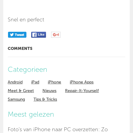
Snel en perfect
COMMENTS
Categorieen
Android
iPad
iPhone
iPhone Apps
Meet & Greet
Nieuws
Repair-It-Yourself
Samsung
Tips & Tricks
Meest gelezen
Foto's van iPhone naar PC overzetten: Zo