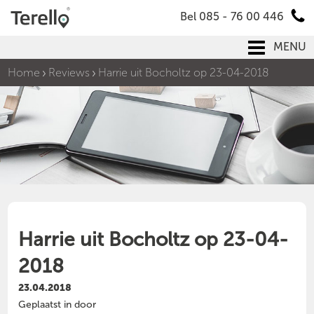
Bel 085 - 76 00 446
MENU
Home
Reviews
Harrie uit Bocholtz op 23-04-2018
Harrie uit Bocholtz op 23-04-
2018
23.04.2018
Geplaatst in door